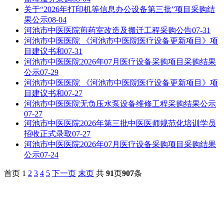
关于“2026年打印机等信息办公设备第三批”项目采购结
果公示
08-04
河池市中医医院煎药室改造及搬迁工程采购公告
07-31
河池市中医医院 《河池市中医院医疗设备更新项目》项
目建议书和
07-31
河池市中医医院2026年07月医疗设备采购项目采购结果
公示
07-29
河池市中医医院 《河池市中医院医疗设备更新项目》项
目建议书和
07-27
河池市中医医院无负压水泵设备维修工程采购结果公示
07-27
河池市中医医院2026年第三批中医医师规范化培训学员
招收正式录取
07-27
河池市中医医院2026年07月医疗设备采购项目采购结果
公示
07-24
首页
1
2
3
4
5
下一页
末页
共
91
页
907
条