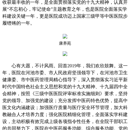
收获最丰收的一年，是全面贯彻落实党的十九大精神，认真开
展“不忘初心，牢记使命”主题教育之年，也是医院全面落实学
科建设关键一年，更是医院成功迈上国家三级甲等中医医院步
履铿锵的一年。
康养苑
心有大愿，不计风雨。回首2019年，我们欢欣鼓舞。这一
年，医院在河池市委、市人民政府坚强领导下，在河池市卫生
健康委、市中医药管理局精心指导下，深入贯彻落实习近平新
时代中国特色社会主义思想和党的十九大精神、十九届四中全
会精神，按照《三级中医医院评审标准实施细则》要求，坚持
党的领导、加强党的建设；充分发挥中医药特色优势，提高中
医文化内涵建设；加强医疗质量与医疗安全环节管理，加大科
教融合人才培养力度；强化医院精细化管理，全面落实学科建
设，主动积极有效完成上级各项指令性任务，在全院干部职工
的共同努力下，医院在中医药服务功能、综合服务功能、党的