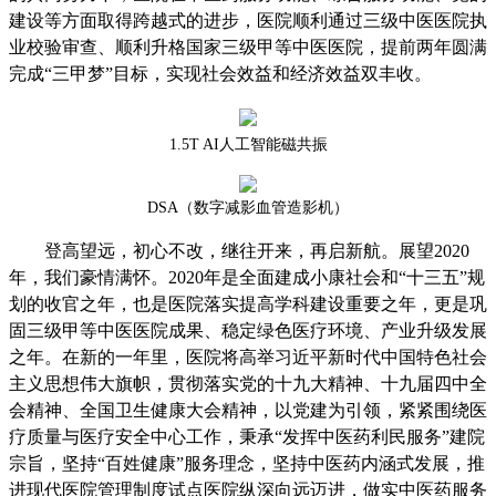
建设等方面取得跨越式的进步，医院顺利通过三级中医医院执
业校验审查、顺利升格国家三级甲等中医医院，提前两年圆满
完成“三甲梦”目标，实现社会效益和经济效益双丰收。
1.5T AI人工智能磁共振
DSA（数字减影血管造影机）
登高望远，初心不改，继往开来，再启新航。展望2020
年，我们豪情满怀。2020年是全面建成小康社会和“十三五”规
划的收官之年，也是医院落实提高学科建设重要之年，更是巩
固三级甲等中医医院成果、稳定绿色医疗环境、产业升级发展
之年。在新的一年里，医院将高举习近平新时代中国特色社会
主义思想伟大旗帜，贯彻落实党的十九大精神、十九届四中全
会精神、全国卫生健康大会精神，以党建为引领，紧紧围绕医
疗质量与医疗安全中心工作，秉承“发挥中医药利民服务”建院
宗旨，坚持“百姓健康”服务理念，坚持中医药内涵式发展，推
进现代医院管理制度试点医院纵深向远迈进，做实中医药服务