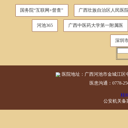
国务院“互联网+督查”
广西壮族自治区人民医
河池365
广西中医药大学第一附属医
深圳
医院地址：广西河池市金城江区中
医患沟通：0778-2560
桂I
公安机关备案编