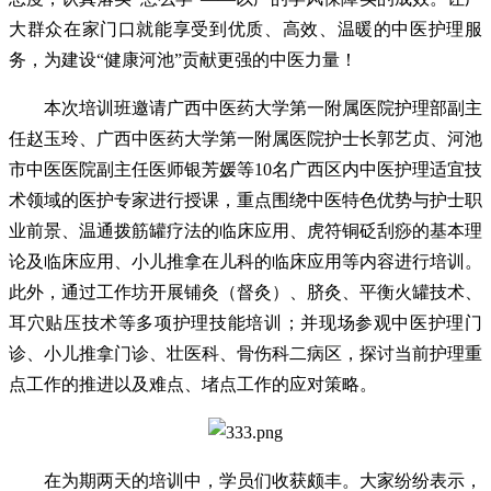
大群众在家门口就能享受到优质、高效、温暖的中医护理服
务，为建设“健康河池”贡献更强的中医力量！
本次培训班邀请广西中医药大学第一附属医院护理部副主
任赵玉玲、广西中医药大学第一附属医院护士长郭艺贞、河池
市中医医院副主任医师银芳媛等10名广西区内中医护理适宜技
术领域的医护专家进行授课，重点围绕中医特色优势与护士职
业前景、温通拨筋罐疗法的临床应用、虎符铜砭刮痧的基本理
论及临床应用、小儿推拿在儿科的临床应用等内容进行培训。
此外，通过工作坊开展铺灸（督灸）、脐灸、平衡火罐技术、
耳穴贴压技术等多项护理技能培训；并现场参观中医护理门
诊、小儿推拿门诊、壮医科、骨伤科二病区，探讨当前护理重
点工作的推进以及难点、堵点工作的应对策略。
在为期两天的培训中，学员们收获颇丰。大家纷纷表示，