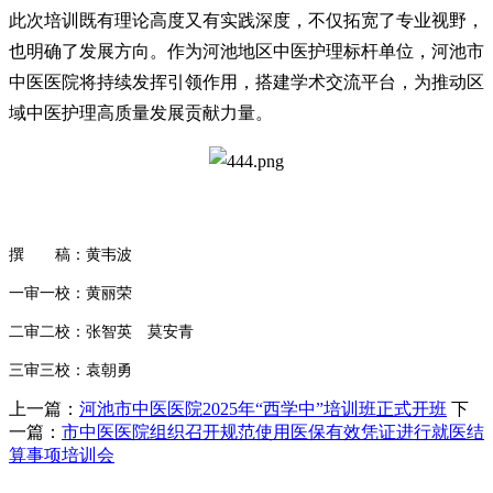
此次培训既有理论高度又有实践深度，不仅拓宽了专业视野，
也明确了发展方向。作为河池地区中医护理标杆单位，河池市
中医医院将持续发挥引领作用，搭建学术交流平台，为推动区
域中医护理高质量发展贡献力量。
撰 稿：黄韦波
一审一校：黄丽荣
二审二校：张智英 莫安青
三审三校：袁朝勇
上一篇：
河池市中医医院2025年“西学中”培训班正式开班
下
一篇：
市中医医院组织召开规范使用医保有效凭证进行就医结
算事项培训会