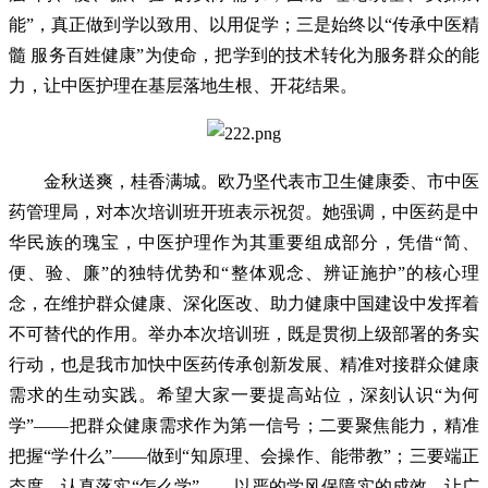
能”，真正做到学以致用、以用促学；三是始终以“传承中医精
髓 服务百姓健康”为使命，把学到的技术转化为服务群众的能
力，让中医护理在基层落地生根、开花结果。
金秋送爽，桂香满城。欧乃坚代表市卫生健康委、市中医
药管理局，对本次培训班开班表示祝贺。她强调，中医药是中
华民族的瑰宝，中医护理作为其重要组成部分，凭借“简、
便、验、廉”的独特优势和“整体观念、辨证施护”的核心理
念，在维护群众健康、深化医改、助力健康中国建设中发挥着
不可替代的作用。举办本次培训班，既是贯彻上级部署的务实
行动，也是我市加快中医药传承创新发展、精准对接群众健康
需求的生动实践。希望大家一要提高站位，深刻认识“为何
学”——把群众健康需求作为第一信号；二要聚焦能力，精准
把握“学什么”——做到“知原理、会操作、能带教”；三要端正
态度，认真落实“怎么学”——以严的学风保障实的成效。让广