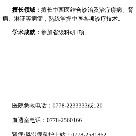
擅长领域：
擅长中西医结合诊治及治疗痹病、肾
病、淋证等病症，熟练掌握中医各项诊疗技术。
学术成就：
参加省级科研1项。
医院急救电话：0778-2233333或120
血透室电话：0778-2560166
肾病/风湿病科护士站：0778-2581862