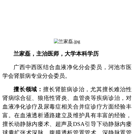
兰家磊，主治医师，大学本科学历
广西中西医结合血液净化分会委员，河池市医
学会肾脏病专业分会委员。
擅长领域：
擅长肾脏病诊治，尤其擅长难治性
肾病综合征、狼疮性肾炎、血管炎等疾病诊治，对
血液净化诊疗及尿毒症相关合并症诊疗方面经验丰
富。在血液透析通路建立及维护具有丰富的经验，
擅长动静脉内瘘术、超声及DSA引导下动静脉内瘘
球囊扩张术深脉、腹膜透析管置管术、深静脉置管