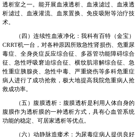
透析室之一。能开展血液透析、血液滤过、血液透
析滤过、血液灌流、血浆置换、免疫吸附等治疗技
术。
（四）连续性血液净化：我科有百特（金宝）
CRRT机一台，对各种原因所致急性肾损伤、危重尿
毒症、全身炎症反应综合征、多器管功能障碍综合
征、急性呼吸窘迫综合征、横纹肌溶解综合征、急
性重症胰腺炎、急性中毒、严重烧伤等多科危重症
病人进行了成功抢救，极大地提高我院危重病人抢
救成功率。
（五）腹膜透析：腹膜透析是利用人体自身的
腹膜作为透析膜的一种透析方式，具有心血管系统
功能的稳定、可居家透析等优点。
（六）动静脉造瘘术：为尿毒症病人提供良好