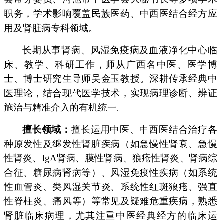
职务，学术影响覆盖民族医药、中西医结合经方应
用及肾脏病专科领域。
长期从事肾病、风湿免疫病及血液净化中心临
床、教学、科研工作，师从广西名中医、医学博
士、博士研究生导师吴金玉教授。深耕传承经典中
医理论，结合现代医学技术，实现病理诊断、辨证
施治与精准介入的有机统一。
擅长领域：
擅长运用中医、中西医结合治疗各
种原发性及继发性肾脏疾病（如急慢性肾衰、急慢
性肾炎、IgA肾病、膜性肾病、狼疮性肾炎、肾病综
合征、糖尿病肾病等）、风湿免疫性疾病（如系统
性血管炎、类风湿关节炎、系统性红斑狼疮、强直
性脊柱炎、痛风等）等常见及疑难危重疾病，熟悉
肾脏临床病理，尤其注重中医经典经方的临床运