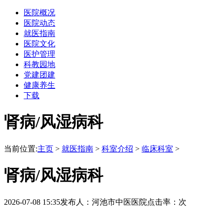
医院概况
医院动态
就医指南
医院文化
医护管理
科教园地
党建团建
健康养生
下载
肾病/风湿病科
当前位置:
主页
>
就医指南
>
科室介绍
>
临床科室
>
肾病/风湿病科
2026-07-08 15:35
发布人：河池市中医医院
点击率：
次