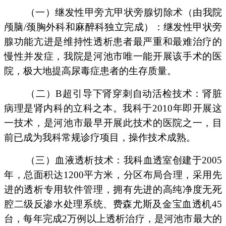
（一）继发性甲旁亢甲状旁腺切除术（由我院
颅脑/颈胸外科和麻醉科独立完成）：继发性甲状旁
腺功能亢进是维持性透析患者最严重和最难治疗的
慢性并发症，我院是河池市唯一能开展该手术的医
院，极大地提高尿毒症患者的生存质量。
（二）B超引导下肾穿刺自动活检技术：肾脏
病理是肾内科的立科之本。我科于2010年即开展这
一技术，是河池市最早开展此技术的医院之一，目
前已成为我科常规诊疗项目，操作技术成熟。
（三）血液透析技术：我科血透室创建于2005
年，总面积达1200平方米，分区布局合理，采用先
进的透析专用软件管理，拥有先进的高纯净度无死
腔二级反渗水处理系统、费森尤斯及金宝血透机45
台，每年完成2万例以上透析治疗，是河池市最大的