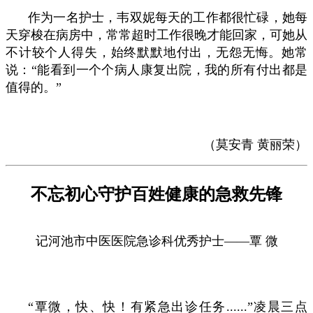
作为一名护士，韦双妮每天的工作都很忙碌，她每
天穿梭在病房中，常常超时工作很晚才能回家，可她从
不计较个人得失，始终默默地付出，无怨无悔。她常
说：“能看到一个个病人康复出院，我的所有付出都是
值得的。”
（莫安青 黄丽荣）
不忘初心守护百姓健康的急救先锋
记河池市中医医院急诊科优秀护士
——
覃 微
“覃微，快、快！有紧急出诊任务......”凌晨三点