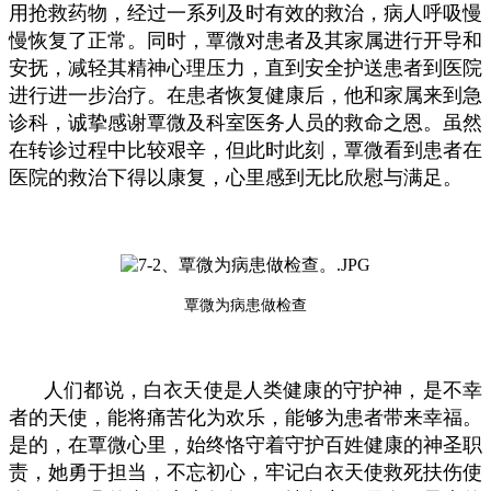
用抢救药物，经过一系列及时有效的救治，病人呼吸慢
慢恢复了正常。同时，覃微对患者及其家属进行开导和
安抚，减轻其精神心理压力，直到安全护送患者到医院
进行进一步治疗。在患者恢复健康后，他和家属来到急
诊科，诚挚感谢覃微及科室医务人员的救命之恩。虽然
在转诊过程中比较艰辛，但此时此刻，覃微看到患者在
医院的救治下得以康复，心里感到无比欣慰与满足。
覃微为病患做检查
人们都说，白衣天使是人类健康的守护神，是不幸
者的天使，能将痛苦化为欢乐，能够为患者带来幸福。
是的，在覃微心里，始终恪守着守护百姓健康的神圣职
责，她勇于担当，不忘初心，牢记白衣天使救死扶伤使