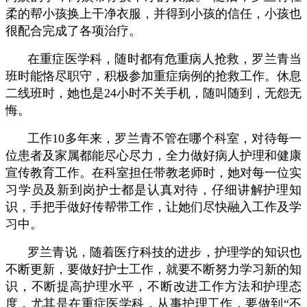
柔的帮小孩换上干净衣服，并得到小孩的信任，小孩也
很配合完成了各项治疗。
在重症医学科，随时都有危重病人抢救，罗兰青当
班时能恪尽职守，积极参加重症病例的抢救工作。休息
二线班时，她也是24小时不关手机，随叫随到，无怨无
悔。
工作10多年来，罗兰青不管在哪个科室，对待每一
位患者及家属都能尽心尽力，全力做好病人护理和健康
宣传教育工作。在科室担任带教老师时，她对每一位实
习学员及新到岗护士都是认真对待，仔细讲解护理知
识，手把手做好传帮带工作，让她们尽快融入工作及学
习中。
罗兰青说，随着医疗科技的进步，护理学的知识也
不断更新，要做好护士工作，就要不断努力学习新的知
识，不断提高护理水平，不断改进工作方法和护理态
度，尤其是在重症医学科，从事护理工作，要做到“不