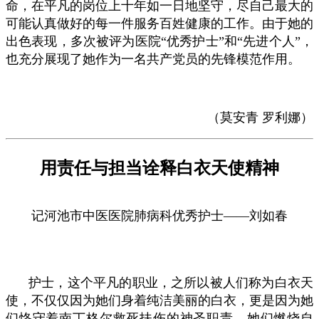
命，在平凡的岗位上十年如一日地坚守，尽自己最大的
可能认真做好的每一件服务百姓健康的工作。由于她的
出色表现，多次被评为医院“优秀护士”和“先进个人”，
也充分展现了她作为一名共产党员的先锋模范作用。
（莫安青 罗利娜）
用责任与担当诠释白衣天使精神
记河池市中医医院肺病科优秀护士——刘如春
护士，这个平凡的职业，之所以被人们称为白衣天
使，不仅仅因为她们身着纯洁美丽的白衣，更是因为她
们恪守着南丁格尔救死扶伤的神圣职责。她们燃烧自